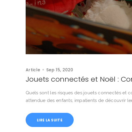
Article
Sep 15, 2020
Jouets connectés et Noël : Co
Quels sont les risques des jouets connectés et co
attendue des enfants, impatients de découvrir leu
LIRE LA SUITE