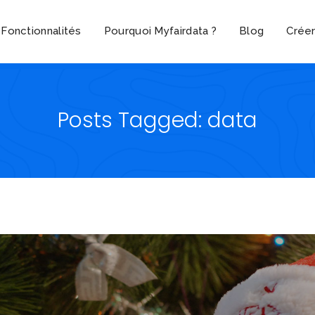
Fonctionnalités
Pourquoi Myfairdata ?
Blog
Crée
Posts Tagged: data