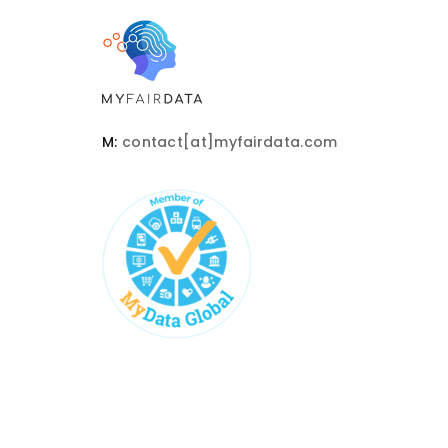
M:
contact[at]myfairdata.com