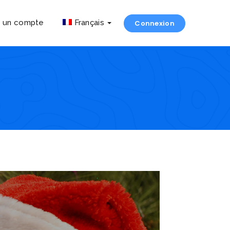
r un compte
Français
Connexion