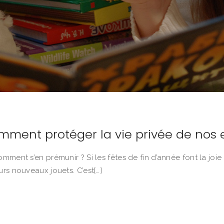
mment protéger la vie privée de nos 
mment s’en prémunir ? Si les fêtes de fin d’année font la joie
rs nouveaux jouets. C’est[…]