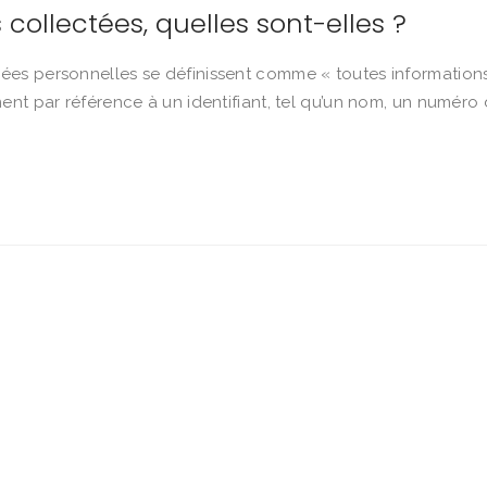
collectées, quelles sont-elles ?
ées personnelles se définissent comme « toutes information
nt par référence à un identifiant, tel qu’un nom, un numéro d’