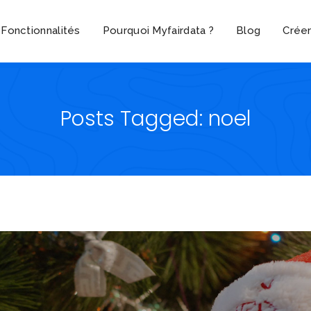
Fonctionnalités
Pourquoi Myfairdata ?
Blog
Crée
Posts Tagged: noel