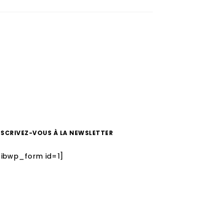
NSCRIVEZ-VOUS À LA NEWSLETTER
sibwp_form id=1]