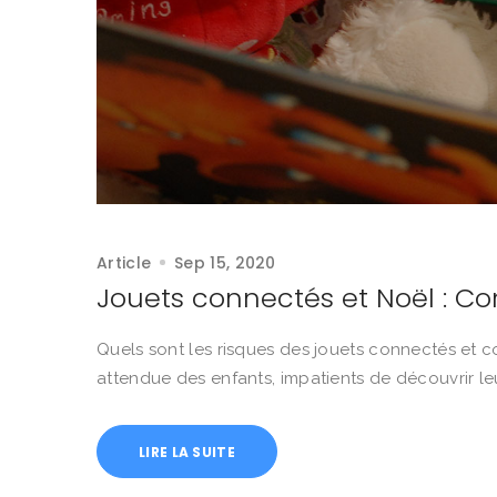
Article
Sep 15, 2020
Jouets connectés et Noël : Co
Quels sont les risques des jouets connectés et co
attendue des enfants, impatients de découvrir leu
LIRE LA SUITE