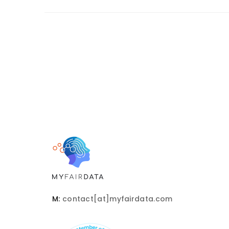
M:
contact[at]myfairdata.com