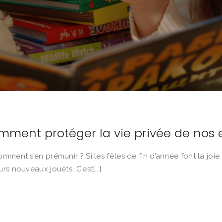
mment protéger la vie privée de nos 
mment s’en prémunir ? Si les fêtes de fin d’année font la joie
rs nouveaux jouets. C’est[…]