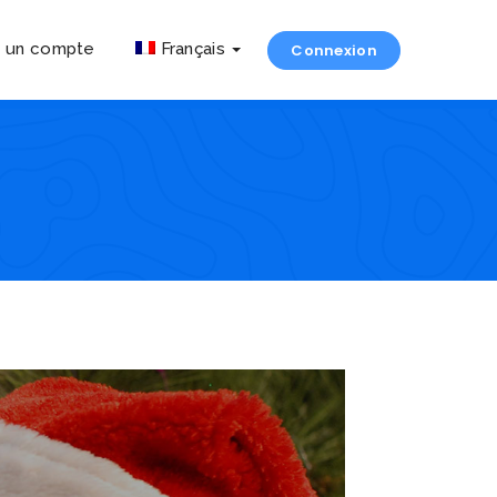
r un compte
Français
Connexion