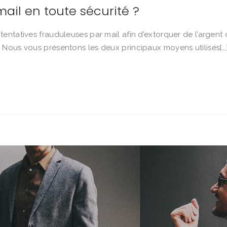
ail en toute sécurité ?
ntatives frauduleuses par mail afin d’extorquer de l’argent 
 Nous vous présentons les deux principaux moyens utilisés[…