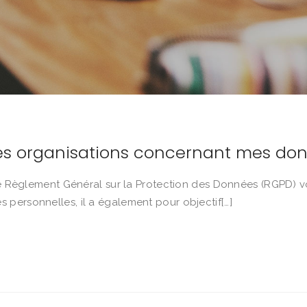
 des organisations concernant mes do
, le Règlement Général sur la Protection des Données (RGPD
 personnelles, il a également pour objectif[…]