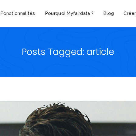
Fonctionnalités
Pourquoi Myfairdata ?
Blog
Crée
Posts Tagged: article