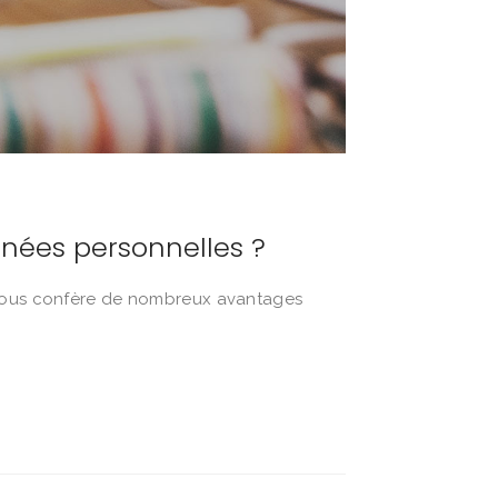
nnées personnelles ?
) vous confère de nombreux avantages