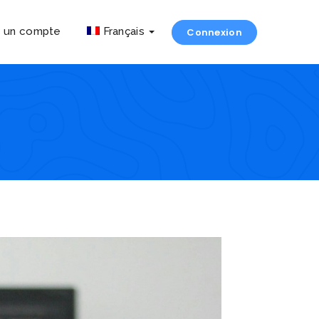
r un compte
Français
Connexion