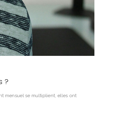
s ?
nt mensuel se multiplient, elles ont