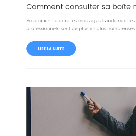
Comment consulter sa boîte m
Se prémunir contre les messages frauduleux Les te
professionnels sont de plus en plus nombreuses.
LIRE LA SUITE