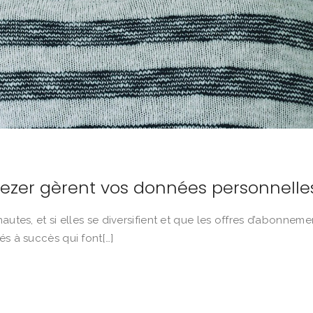
eezer gèrent vos données personnelle
autes, et si elles se diversifient et que les offres d’abonneme
és à succès qui font[…]