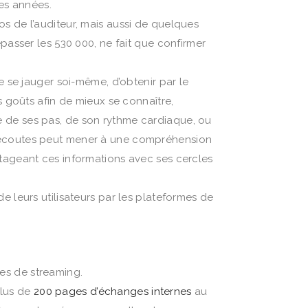
des années.
s de l’auditeur, mais aussi de quelques
passer les 530 000, ne fait que confirmer
e se jauger soi-même, d’obtenir par le
s goûts afin de mieux se connaître,
e de ses pas, de son rythme cardiaque, ou
s écoutes peut mener à une compréhension
rtageant ces informations avec ses cercles
e leurs utilisateurs par les plateformes de
es de streaming.
plus de
200 pages d’échanges internes
au