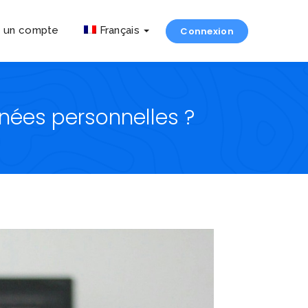
r un compte
Français
Connexion
nées personnelles ?