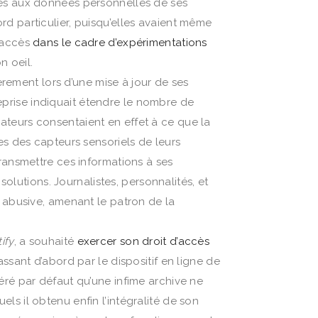
cès aux données personnelles de ses
cord particulier, puisqu’elles avaient même
l accès
dans le cadre d’expérimentations
n oeil.
rement lors d’une mise à jour de ses
treprise indiquait étendre le nombre de
isateurs consentaient en effet à ce que la
es des capteurs sensoriels de leurs
ransmettre ces informations à ses
solutions. Journalistes, personnalités, et
t abusive, amenant le patron de la
ify
, a souhaité
exercer son droit d’accès
ssant d’abord par le dispositif en ligne de
éré par défaut qu’une infime archive ne
s il obtenu enfin l’intégralité de son