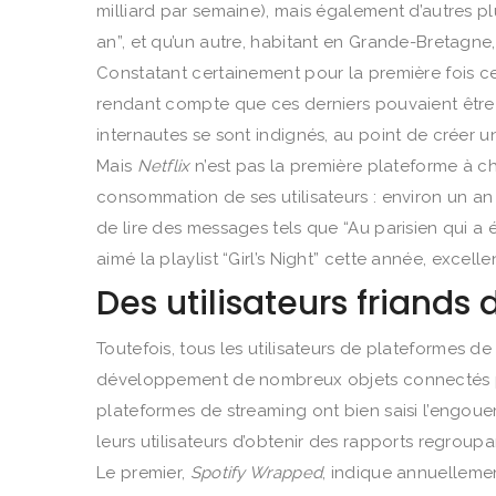
milliard par semaine), mais également d’autres pl
an”, et qu’un autre, habitant en Grande-Bretagne,
Constatant certainement pour la première fois ce
rendant compte que ces derniers pouvaient être 
internautes se sont indignés, au point de créer u
Mais
Netflix
n’est pas la première plateforme à c
consommation de ses utilisateurs : environ un a
de lire des messages tels que “Au parisien qui a 
aimé la playlist “Girl’s Night” cette année, excelle
Des utilisateurs friand
Toutefois, tous les utilisateurs de plateformes 
développement de nombreux objets connectés per
plateformes de streaming ont bien saisi l’engoue
leurs utilisateurs d’obtenir des rapports regroupa
Le premier,
Spotify Wrapped
, indique annuellemen