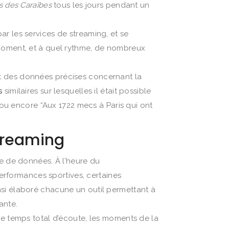
es des Caraïbes
tous les jours pendant un
r les services de streaming, et se
 moment, et à quel rythme, de nombreux
nt des données précises concernant la
s
similaires sur lesquelles il était possible
 ou encore “Aux 1722 mecs à Paris qui ont
streaming
te de données. À l’heure du
rformances sportives, certaines
si élaboré chacune un outil permettant à
ante.
 le temps total d’écoute, les moments de la