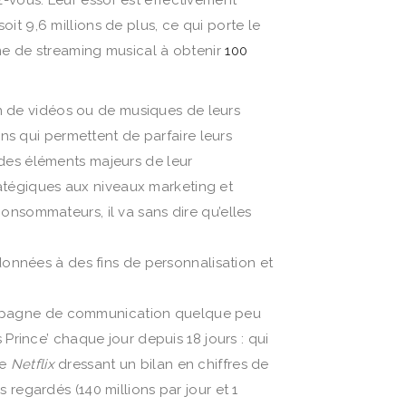
soit 9,6 millions de plus, ce qui porte le
me de streaming musical à obtenir
100
 de vidéos ou de musiques de leurs
ons qui permettent de parfaire leurs
 des éléments majeurs de leur
atégiques aux niveaux marketing et
onsommateurs, il va sans dire qu’elles
données à des fins de personnalisation et
pagne de communication quelque peu
Prince’ chaque jour depuis 18 jours : qui
de
Netflix
dressant un bilan en chiffres de
regardés (140 millions par jour et 1