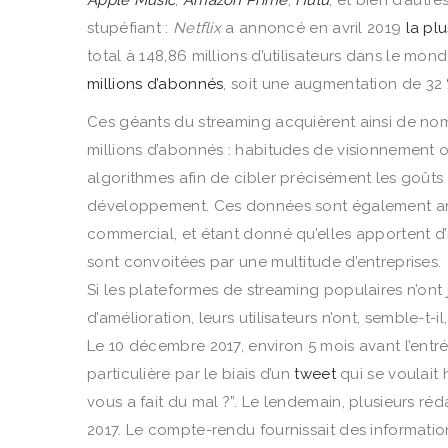
stupéfiant :
Netflix
a annoncé en avril 2019
la pl
total à 148,86 millions d’utilisateurs dans le mo
millions d’abonnés
, soit une augmentation de 32
Ces géants du streaming acquièrent ainsi de no
millions d’abonnés : habitudes de visionnement ou
algorithmes afin de cibler précisément les goût
développement. Ces données sont également anal
commercial, et étant donné qu’elles apportent d’
sont convoitées par une multitude d’entreprises.
Si les plateformes de streaming populaires n’ont 
d’amélioration, leurs utilisateurs n’ont, semble-
Le 10 décembre 2017, environ 5 mois avant l’ent
particulière par le biais d’un
tweet
qui se voulait 
vous a fait du mal ?”. Le lendemain, plusieurs 
2017. Le compte-rendu fournissait des information