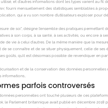
ilisé, et d’autres informations dont les types varient au fil 
er
, fourni mensuellement des statistiques semblables à propo
lication, qui a vu son nombre d’utilisateurs exploser pour dé
mesure de soi”, désigne l’ensemble des pratiques permettant d
ives à son corps, à sa santé, à ses activités, ou encore à se
e de vie à celui d’autres. De la même manière que la mesur
 de se connaître et de se situer physiquement, celle de se
es goûts, qu’il est désormais possible de revendiquer en pa
écurisation et de la conservation des données personnelles d
es informations…
ormes parfois controversés
données personnelles ont touché plusieurs de ces plateform
ok
, le Parlement britannique avait publié en décembre 2018 