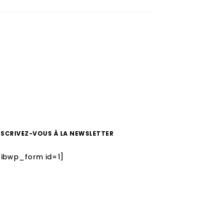
NSCRIVEZ-VOUS À LA NEWSLETTER
sibwp_form id=1]