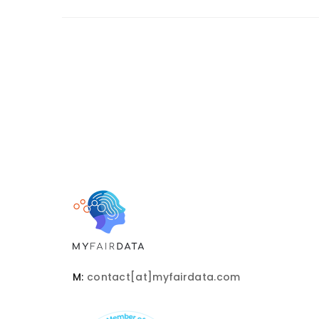
M:
contact[at]myfairdata.com