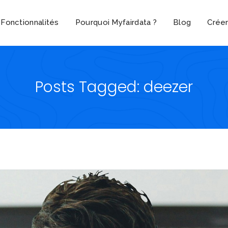
Fonctionnalités
Pourquoi Myfairdata ?
Blog
Crée
Posts Tagged: deezer