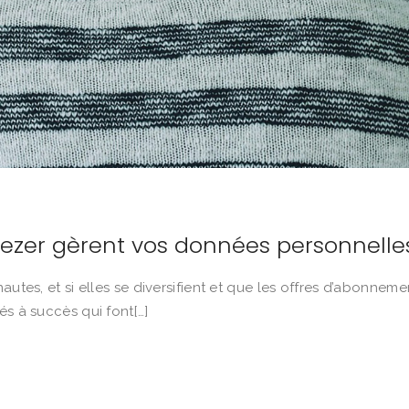
eezer gèrent vos données personnelle
autes, et si elles se diversifient et que les offres d’abonneme
és à succès qui font[…]