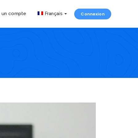
r un compte
Français
Connexion