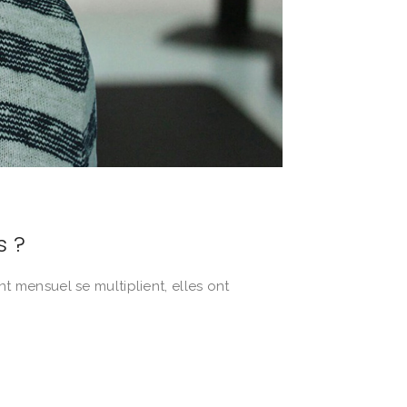
s ?
nt mensuel se multiplient, elles ont